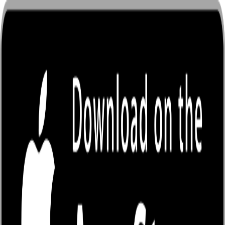
บริการของเรา
วิธีเติมเหรียญ / ระบบเหรียญ
คู่มือนักเขียน
คำถามที่พบบ่อย (FAQ)
ข้อกำหนดและนโยบาย
นโยบายความเป็นส่วนตัว