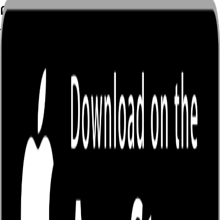
คำถามที่พบบ่อย (FAQ)
รวบรวมคำถามและคำตอบที่พบบ่อยเกี่ยวกับการใช้งาน
กรณีไม่สามารถ เติมเหรียญได้/กดแล้วไม่เเเด้งหน้าชำระเงิน
วิธีการอ่านแบบออฟไลน์​บนแอพ Enjoybook
บริการของเรา
วิธีเติมเหรียญ / ระบบเหรียญ
คู่มือนักเขียน
คำถามที่พบบ่อย (FAQ)
ข้อกำหนดและนโยบาย
นโยบายความเป็นส่วนตัว
ข้อกำหนดการใช้งาน
ข้อกำหนดอื่นๆ
เกี่ยวกับเรา
เกี่ยวกับ EnjoyBook
ติดต่อเรา